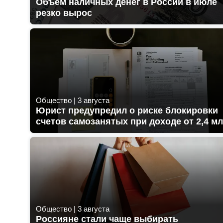
Объем наличных денег в России в июле
резко вырос
Общество
|
3 августа
Юрист предупредил о риске блокировки
счетов самозанятых при доходе от 2,4 м
Общество
|
3 августа
Россияне стали чаще выбирать