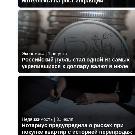
интеллекта на рост инфляции
Экономика
|
1 августа
Российский рубль стал одной из самых
укрепившихся к доллару валют в июле
Недвижимость
|
31 июля
Нотариус предупредила о рисках при
покупке квартир с историей перепродаж