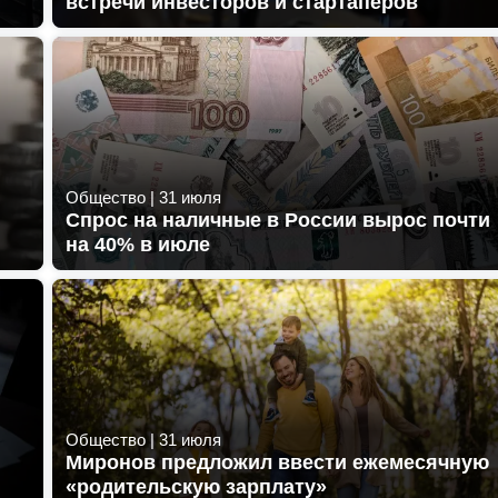
встречи инвесторов и стартаперов
Общество
|
31 июля
Спрос на наличные в России вырос почти
на 40% в июле
Общество
|
31 июля
Миронов предложил ввести ежемесячную
«родительскую зарплату»