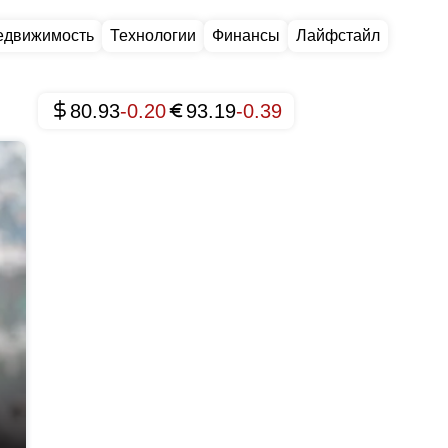
едвижимость
Технологии
Финансы
Лайфстайл
80.93
-0.20
93.19
-0.39