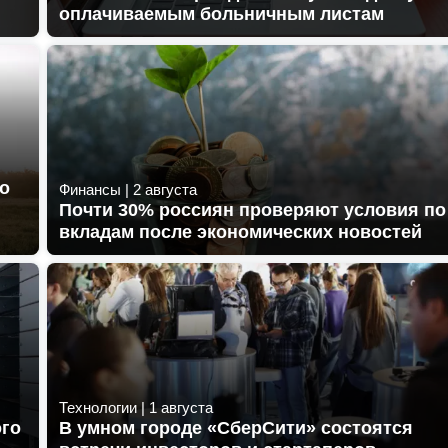
оплачиваемым больничным листам
го
Финансы
|
2 августа
Почти 30% россиян проверяют условия по
вкладам после экономических новостей
Технологии
|
1 августа
ого
В умном городе «СберСити» состоятся