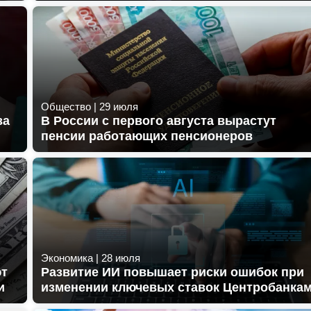
Общество
|
29 июля
за
В России с первого августа вырастут
пенсии работающих пенсионеров
Экономика
|
28 июля
ют
Развитие ИИ повышает риски ошибок при
и
изменении ключевых ставок Центробанка