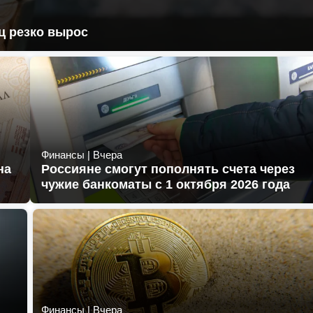
ц резко вырос
Финансы
|
Вчера
на
Россияне смогут пополнять счета через
чужие банкоматы с 1 октября 2026 года
Финансы
|
Вчера