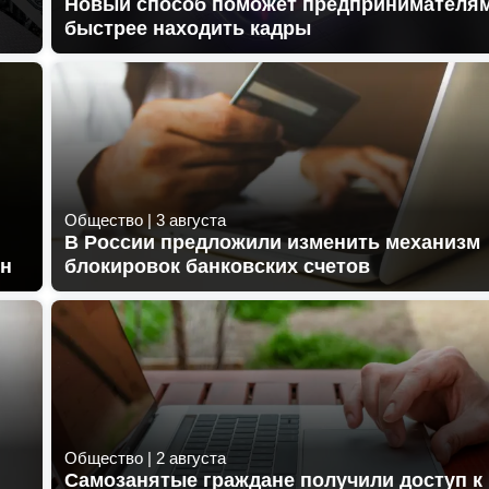
Новый способ поможет предпринимателя
быстрее находить кадры
Общество
|
3 августа
В России предложили изменить механизм
лн
блокировок банковских счетов
Общество
|
2 августа
Самозанятые граждане получили доступ к