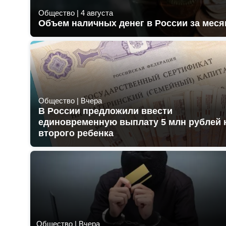
Общество
|
4 августа
Объем наличных денег в России за меся
Общество
|
Вчера
В России предложили ввести
единовременную выплату 5 млн рублей 
второго ребенка
Общество
|
Вчера