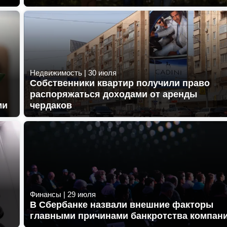
Недвижимость
|
30 июля
Собственники квартир получили право
распоряжаться доходами от аренды
ми
чердаков
Финансы
|
29 июля
В Сбербанке назвали внешние факторы
главными причинами банкротства компан