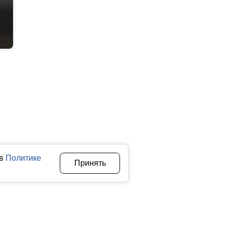
 в
Политике
Принять
Авторы
О нас
Архив