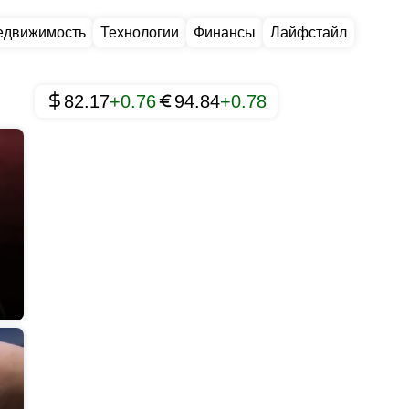
едвижимость
Технологии
Финансы
Лайфстайл
82.17
+0.76
94.84
+0.78