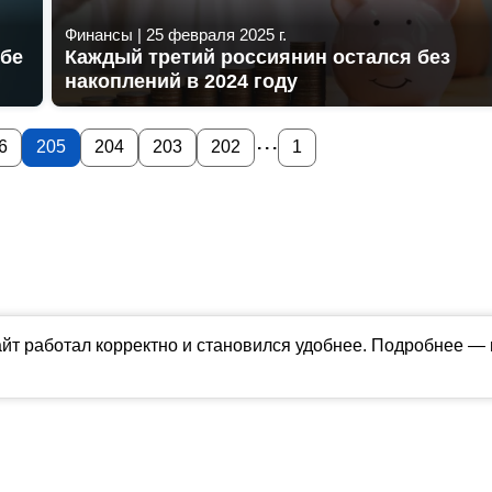
Финансы
|
25 февраля 2025 г.
ебе
Каждый третий россиянин остался без
накоплений в 2024 году
...
6
205
204
203
202
1
айт работал корректно и становился удобнее. Подробнее —