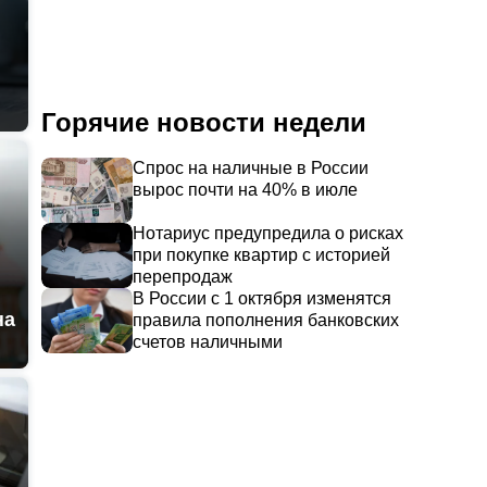
Горячие новости недели
Спрос на наличные в России
вырос почти на 40% в июле
Нотариус предупредила о рисках
при покупке квартир с историей
перепродаж
В России с 1 октября изменятся
на
правила пополнения банковских
счетов наличными