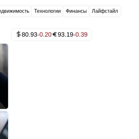
едвижимость
Технологии
Финансы
Лайфстайл
80.93
-0.20
93.19
-0.39