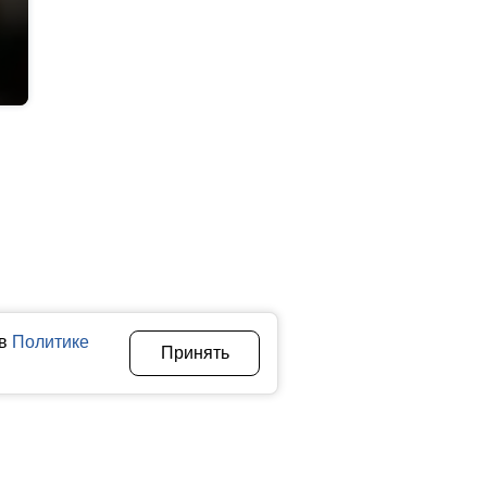
 в
Политике
Принять
Авторы
О нас
Архив