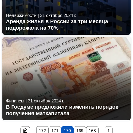
Недвижимость
|
31 октября 2024 г.
Аренда жилья в России за три месяца
подорожала на 70%
Финансы
|
31 октября 2024 г.
В Госдуме предложили изменить порядок
получения маткапитала
...
...
172
171
170
169
168
1