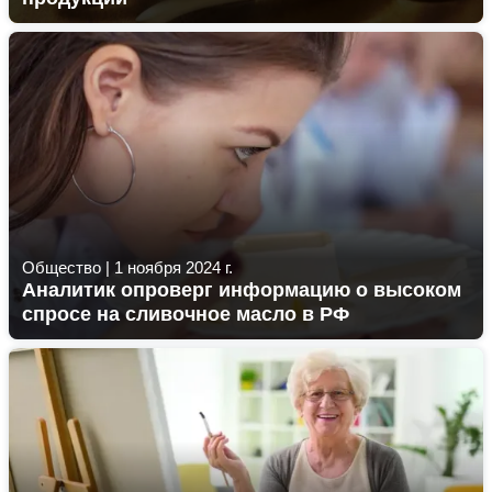
Общество
|
1 ноября 2024 г.
Аналитик опроверг информацию о высоком
спросе на сливочное масло в РФ