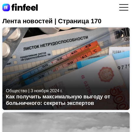
Лента новостей | Страница 170
Общество
|
3 ноября 2024 г.
Как получить максимальную выгоду от
больничного: секреты экспертов