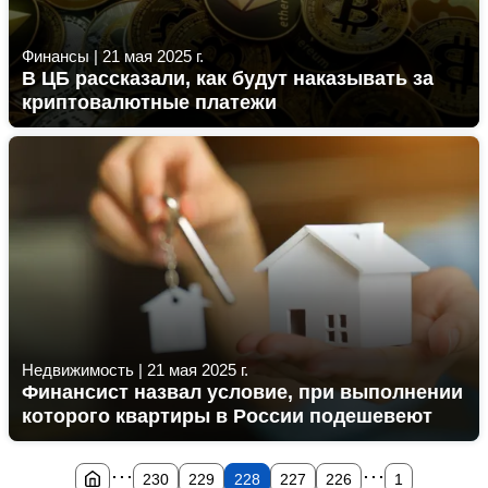
Финансы
|
21 мая 2025 г.
В ЦБ рассказали, как будут наказывать за
криптовалютные платежи
Недвижимость
|
21 мая 2025 г.
Финансист назвал условие, при выполнении
которого квартиры в России подешевеют
...
...
230
229
228
227
226
1