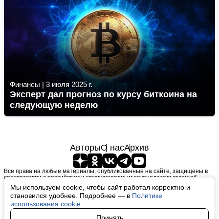
Финансы
|
3 июля 2025 г.
Эксперт дал прогноз по курсу биткоина на
следующую неделю
Авторы
О нас
Архив
Все права на любые материалы, опубликованные на сайте, защищены в
соответствии с российским и международным законодательством об
интеллектуальной собственности. Любое использование текстовых, фото,
Мы используем cookie, чтобы сайт работал корректно и
аудио и видеоматериалов возможно только с согласия правообладателя
становился удобнее. Подробнее — в
Политике
(finfeel.ru). Персональные данные (ФЗ 152). При полном или частичном
использовании материалов finfeel.ru активная индексируемая гиперссылка
использования cookie
.
на исходный материал обязательна. Запрещено для детей. Оригинал
текста:
https://finfeel.ru/
Принять