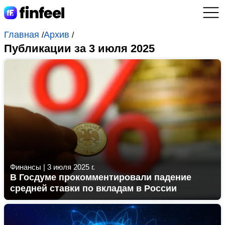
Главная
Архив
/
/
Публикации за 3 июля 2025
Финансы
|
3 июля 2025 г.
В Госдуме прокомментировали падение
средней ставки по вкладам в России