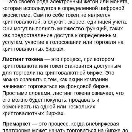
— это своего рода электронный жетон или монета,
которая используется в определенной цифровой
экосистеме. Сам по себе токен не является
криптовалютой, а служит, скорее, единицей учета.
Они могут выполнять множество функций, таких
как предоставление доступа к определенным
услугам, участие в голосовании или торговля на
криптовалютных биржах.
Листинг токена
— это процесс, при котором
криптовалюта или токен становится доступным
для торговли на криптовалютной бирже. Это
можно сравнить с тем, как акции компании
начинают торговаться на фондовой бирже.
Простыми словами, листинг токена означает, что
его можно будет покупать, продавать и
обменивать на одной или нескольких
криптовалютных биржах.
Премаркет
— это процесс, когда внебиржевая
платформа может начать торговаться на бирже до