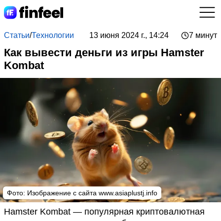
Статьи
/
Технологии
13 июня 2024 г., 14:24
7 минут
Как вывести деньги из игры Hamster
Kombat
Фото: Изображение с сайта www.asiaplustj.info
Hamster Kombat — популярная криптовалютная