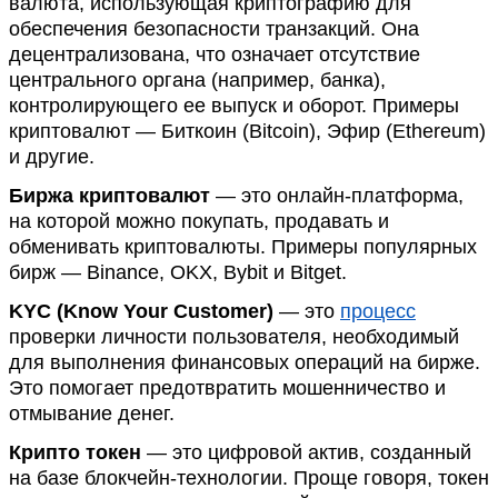
валюта, использующая криптографию для
обеспечения безопасности транзакций. Она
децентрализована, что означает отсутствие
центрального органа (например, банка),
контролирующего ее выпуск и оборот. Примеры
криптовалют — Биткоин (Bitcoin), Эфир (Ethereum)
и другие.
Биржа криптовалют
— это онлайн-платформа,
на которой можно покупать, продавать и
обменивать криптовалюты. Примеры популярных
бирж — Binance, OKX, Bybit и Bitget.
KYC (Know Your Customer)
— это
процесс
проверки личности пользователя, необходимый
для выполнения финансовых операций на бирже.
Это помогает предотвратить мошенничество и
отмывание денег.
Крипто токен
— это цифровой актив, созданный
на базе блокчейн-технологии. Проще говоря, токен