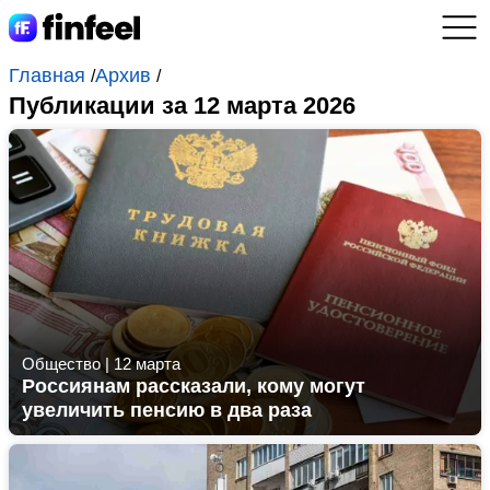
Главная
Архив
/
/
Публикации за 12 марта 2026
Общество
|
12 марта
Россиянам рассказали, кому могут
увеличить пенсию в два раза