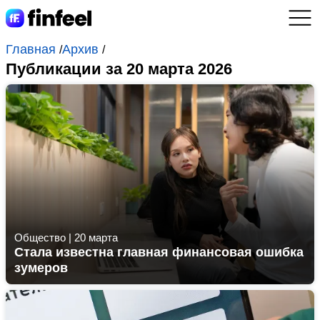
Главная
Архив
/
/
Публикации за 20 марта 2026
Общество
|
20 марта
Стала известна главная финансовая ошибка
зумеров