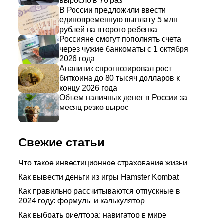
выросло в 76 раз
В России предложили ввести
единовременную выплату 5 млн
рублей на второго ребенка
Россияне смогут пополнять счета
через чужие банкоматы с 1 октября
2026 года
Аналитик спрогнозировал рост
биткоина до 80 тысяч долларов к
концу 2026 года
Объем наличных денег в России за
месяц резко вырос
Свежие статьи
Что такое инвестиционное страхование жизни
Как вывести деньги из игры Hamster Kombat
Как правильно рассчитываются отпускные в
2024 году: формулы и калькулятор
Как выбрать риелтора: навигатор в мире