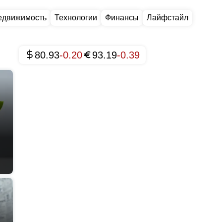
едвижимость
Технологии
Финансы
Лайфстайл
80.93
-0.20
93.19
-0.39