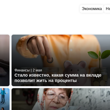
Экономика
Н
Финансы
|
2 мая
Стало известно, какая сумма на вкладе
позволит жить на проценты