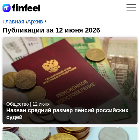
Главная
Архив
/
/
Публикации за 12 июня 2026
Общество
|
12 июня
Назван средний размер пенсий российских
судей