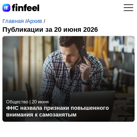
Главная
Архив
/
/
Публикации за 20 июня 2026
Общество
|
20 июня
ФНС назвала признаки повышенного
внимания к самозанятым