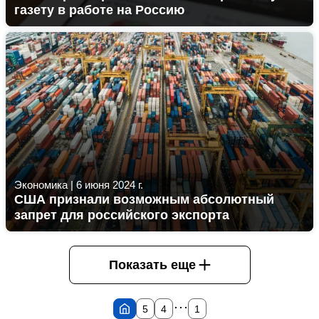
газету в работе на Россию
Экономика
|
6 июня 2024 г.
США признали возможным абсолютный
запрет для российского экспорта
Показать еще
...
5
4
1