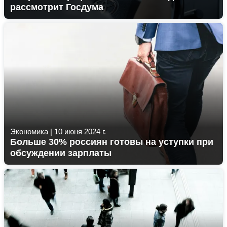
рассмотрит Госдума
Экономика
|
10 июня 2024 г.
Больше 30% россиян готовы на уступки при
обсуждении зарплаты