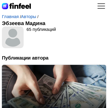
Главная
Авторы
/
/
Эбзеева Мадина
65 публикаций
Публикации автора