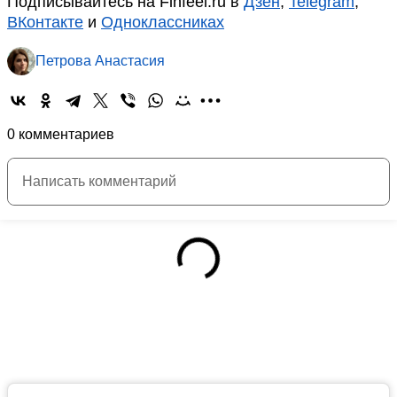
Подписывайтесь на Finfeel.ru в
Дзен
,
Telegram
,
ВКонтакте
и
Одноклассниках
Петрова Анастасия
0 комментариев