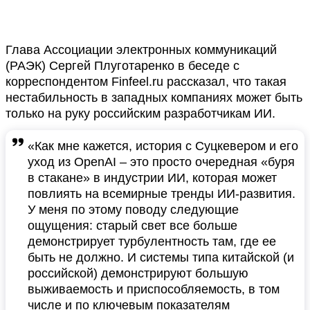
Глава Ассоциации электронных коммуникаций
(РАЭК) Сергей Плуготаренко в беседе с
корреспондентом Finfeel.ru рассказал, что такая
нестабильность в западных компаниях может быть
только на руку российским разработчикам ИИ.
«Как мне кажется, история с Суцкевером и его
уход из OpenAI – это просто очередная «буря
в стакане» в индустрии ИИ, которая может
повлиять на всемирные тренды ИИ-развития.
У меня по этому поводу следующие
ощущения: старый свет все больше
демонстрирует турбулентность там, где ее
быть не должно. И системы типа китайской (и
российской) демонстрируют большую
выживаемость и приспособляемость, в том
числе и по ключевым показателям