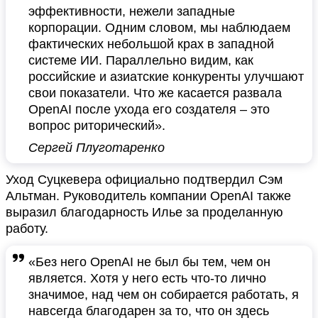
эффективности, нежели западные
корпорации. Одним словом, мы наблюдаем
фактических небольшой крах в западной
системе ИИ. Параллельно видим, как
российские и азиатские конкуренты улучшают
свои показатели. Что же касается развала
OpenAI после ухода его создателя – это
вопрос риторический».
Сергей Плуготаренко
Уход Суцкевера официально подтвердил Сэм
Альтман. Руководитель компании OpenAI также
выразил благодарность Илье за проделанную
работу.
«Без него OpenAI не был бы тем, чем он
является. Хотя у него есть что-то лично
значимое, над чем он собирается работать, я
навсегда благодарен за то, что он здесь