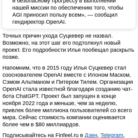
и безопасному прогрессу в выполнении
нашей миссии по обеспечению того, чтобы
AGI приносил пользу всем», — сообщил
гендиректор OpenAI.
Точных причин ухода Суцкевер не назвал.
Возможно, на этот шаг его подтолкнул новый
проект. Его подробности Илья пообещал раскрыть
позже.
Напомним, что в 2015 году Илья Суцкевер стал
сооснователем OpenAI вместе с Илоном Маском,
Сэмом Альтманом и Питером Тилем. Организация
OpenAI стала известной благодаря созданию чат-
бота ChatGPT. Проект был запущен в конце
ноября 2022 года и меньше, чем за неделю,
привлек более миллиона пользователей со всего
мира. Сейчас стоимость компании оценивается
более чем в $80 миллиардов.
Подписывайтесь на Finfeel.ru в
Дзен
,
Telegram
,