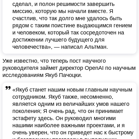
сделал, и полон решимости завершить
миссию, которую мы начали вместе. Я
счастлив, что так долго мне удалось быть
рядом с таким поистине выдающимся гением
и человеком, который так сосредоточен на
достижении лучшего будущего для
человечества», — написал Альтман.
Уже известно, что теперь пост научного
руководителя займет директор OpenAI по научным
исследованиям Якуб Пачоцки.
«Якуб станет нашим новым главным научным
сотрудником. Якуб также, несомненно,
является одним из величайших умов нашего
поколения; Я очень рад, что он принимает
эстафету здесь. Он руководил многими
нашими наиболее важными проектами, и я
очень уверен, что он приведет нас к быстрому