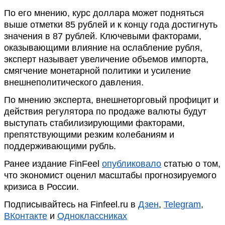
По его мнению, курс доллара может подняться
выше отметки 85 рублей и к концу года достигнуть
значения в 87 рублей. Ключевыми факторами,
оказывающими влияние на ослабление рубля,
эксперт называет увеличение объемов импорта,
смягчение монетарной политики и усиление
внешнеполитического давления.
По мнению эксперта, внешнеторговый профицит и
действия регулятора по продаже валюты будут
выступать стабилизирующими факторами,
препятствующими резким колебаниям и
поддерживающими рубль.
Ранее издание FinFeel
опубликовало
статью о том,
что экономист оценил масштабы прогнозируемого
кризиса в России.
Подписывайтесь на Finfeel.ru в
Дзен
,
Telegram
,
ВКонтакте
и
Одноклассниках