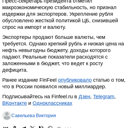
Пресс-секретарь президента отметил
макроэкономическую стабильность, но признал
издержки для экспортеров. Укрепление рубля
обусловлено жесткой политикой ЦБ, снизившей
спрос на импорт и валюту.
Экспортеры продают больше валюты, чем
требуется. Однако крепкий рубль и низкая цена на
нефть невыгодны бюджету, доходы которого
падают. Реальные показатели расходятся с
заложенными в бюджет, что ведет к росту
дефицита.
Ранее издание FinFeel
опубликовало
статью о том,
что в России появился новый миллиардер.
Подписывайтесь на Finfeel.ru в
Дзен
,
Telegram
,
ВКонтакте
и
Одноклассниках
Савельева Виктория