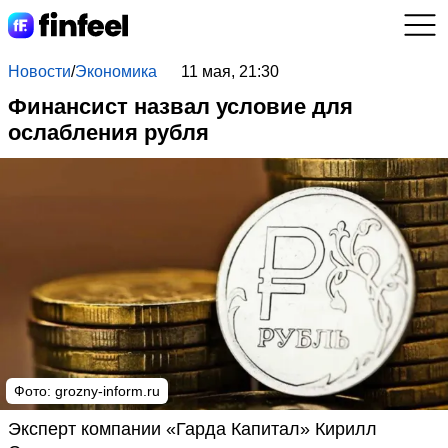
Новости
/
Экономика
11 мая, 21:30
Финансист назвал условие для
ослабления рубля
Фото: grozny-inform.ru
Эксперт компании «Гарда Капитал» Кирилл