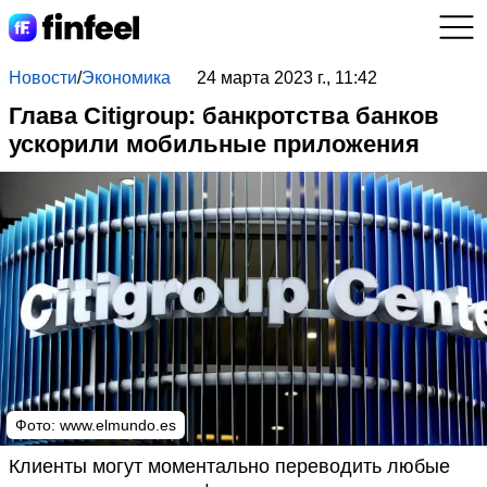
Новости
/
Экономика
24 марта 2023 г., 11:42
Глава Citigroup: банкротства банков
ускорили мобильные приложения
Фото:
www.elmundo.es
Клиенты могут моментально переводить любые