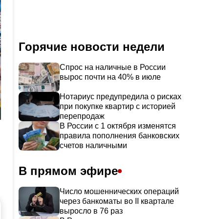
Горячие новости недели
Спрос на наличные в России
вырос почти на 40% в июле
Нотариус предупредила о рисках
при покупке квартир с историей
перепродаж
В России с 1 октября изменятся
правила пополнения банковских
счетов наличными
В прямом эфире
Число мошеннических операций
через банкоматы во II квартале
выросло в 76 раз