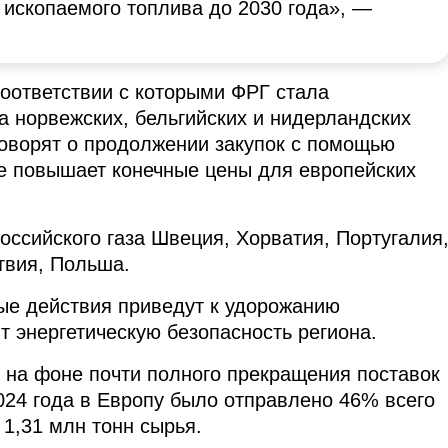
 ископаемого топлива до 2030 года», —
оответствии с которыми ФРГ стала
а норвежских, бельгийских и нидерландских
говорят о продолжении закупок с помощью
оже повышает конечные цены для европейских
оссийского газа Швеция, Хорватия, Португалия
твия, Польша.
ые действия приведут к удорожанию
ит энергетическую безопасность региона.
 на фоне почти полного прекращения поставок
2024 года в Европу было отправлено 46% всего
 1,31 млн тонн сырья.