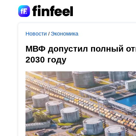
Новости
Экономика
/
МВФ допустил полный отк
2030 году