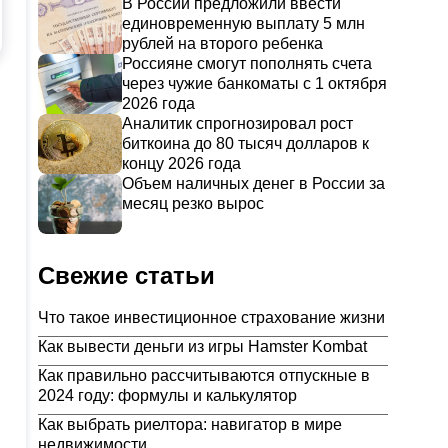
В России предложили ввести
единовременную выплату 5 млн
рублей на второго ребенка
Россияне смогут пополнять счета
через чужие банкоматы с 1 октября
2026 года
Аналитик спрогнозировал рост
биткоина до 80 тысяч долларов к
концу 2026 года
Объем наличных денег в России за
месяц резко вырос
,
Свежие статьи
Что такое инвестиционное страхование жизни
Как вывести деньги из игры Hamster Kombat
Как правильно рассчитываются отпускные в
2024 году: формулы и калькулятор
Как выбрать риелтора: навигатор в мире
недвижимости