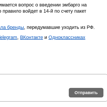
мается вопрос о введении эмбарго на
 правило войдет в 14-й по счету пакет
ила бренды
, передумавшие уходить из РФ.
Telegram
,
ВКонтакте
и
Одноклассниках
Отправить