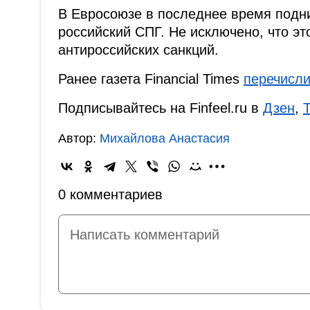
В Евросоюзе в последнее время подни
российский СПГ. Не исключено, что это
антироссийских санкций.
Ранее газета Financial Times
перечисл
Подписывайтесь на Finfeel.ru в
Дзен
,
Автор:
Михайлова Анастасия
0 комментариев