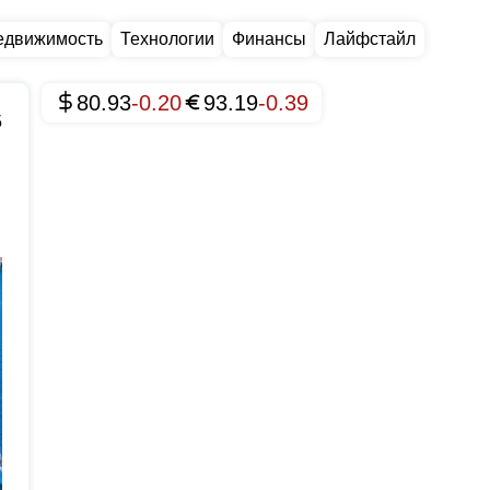
едвижимость
Технологии
Финансы
Лайфстайл
80.93
-0.20
93.19
-0.39
5