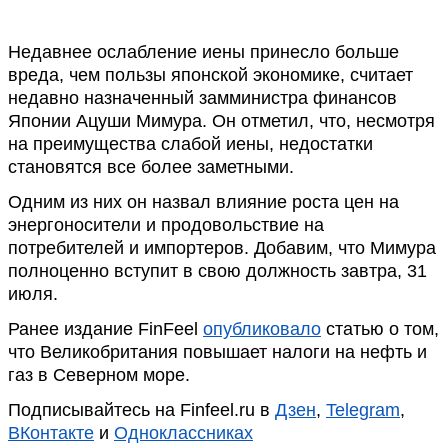
Недавнее ослабление иены принесло больше
вреда, чем пользы японской экономике, считает
недавно назначенный замминистра финансов
Японии Ацуши Мимура. Он отметил, что, несмотря
на преимущества слабой иены, недостатки
становятся все более заметными.
Одним из них он назвал влияние роста цен на
энергоносители и продовольствие на
потребителей и импортеров. Добавим, что Мимура
полноценно вступит в свою должность завтра, 31
июля.
Ранее издание FinFeel
опубликовало
статью о том,
что Великобритания повышает налоги на нефть и
газ в Северном море.
Подписывайтесь на Finfeel.ru в
Дзен
,
Telegram
,
ВКонтакте
и
Одноклассниках