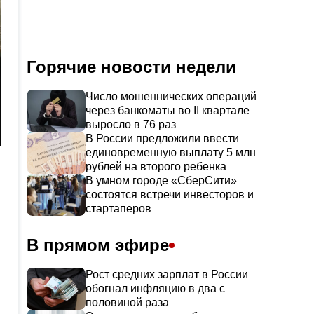
Горячие новости недели
Число мошеннических операций
через банкоматы во II квартале
выросло в 76 раз
В России предложили ввести
единовременную выплату 5 млн
рублей на второго ребенка
В умном городе «СберСити»
состоятся встречи инвесторов и
стартаперов
В прямом эфире
Рост средних зарплат в России
обогнал инфляцию в два с
половиной раза