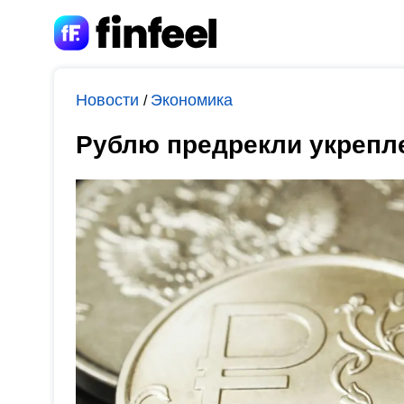
Новости
Экономика
/
Рублю предрекли укрепле