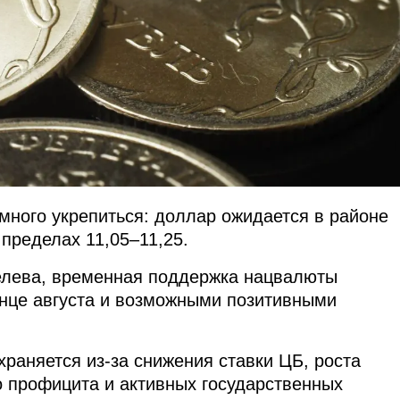
ного укрепиться: доллар ожидается в районе
пределах 11,05–11,25.
елева, временная поддержка нацвалюты
онце августа и возможными позитивными
раняется из-за снижения ставки ЦБ, роста
 профицита и активных государственных