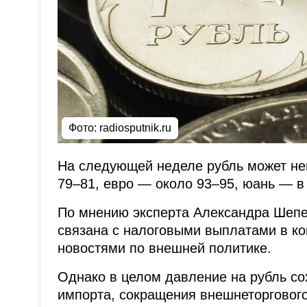
Фото: radiosputnik.ru
На следующей неделе рубль может нем
79–81, евро — около 93–95, юань — в 
По мнению эксперта Александра Шеп
связана с налоговыми выплатами в к
новостями по внешней политике.
Однако в целом давление на рубль сох
импорта, сокращения внешнеторгового