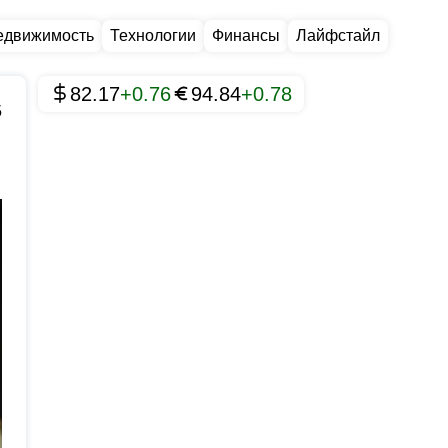
едвижимость
Технологии
Финансы
Лайфстайл
82.17
+0.76
94.84
+0.78
5