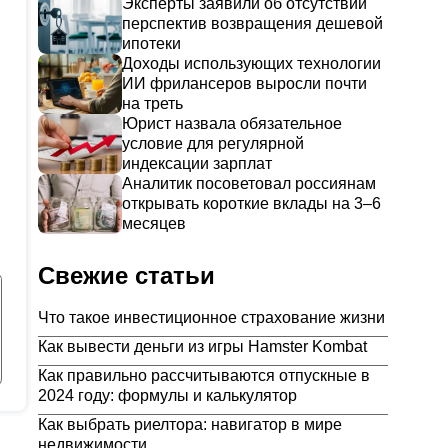
Эксперты заявили об отсутствии
перспектив возвращения дешевой
ипотеки
Доходы использующих технологии
ИИ фрилансеров выросли почти
на треть
Юрист назвала обязательное
условие для регулярной
индексации зарплат
Аналитик посоветовал россиянам
открывать короткие вклады на 3–6
месяцев
Свежие статьи
Что такое инвестиционное страхование жизни
Как вывести деньги из игры Hamster Kombat
Как правильно рассчитываются отпускные в
2024 году: формулы и калькулятор
Как выбрать риелтора: навигатор в мире
недвижимости