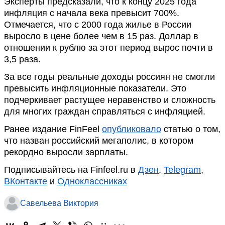
Эксперты предсказали, что к концу 2025 года
инфляция с начала века превысит 700%.
Отмечается, что с 2000 года жилье в России
выросло в цене более чем в 15 раз. Доллар в
отношении к рублю за этот период вырос почти в
3,5 раза.
За все годы реальные доходы россиян не смогли
превысить инфляционные показатели. Это
подчеркивает растущее неравенство и сложность
для многих граждан справляться с инфляцией.
Ранее издание FinFeel
опубликовало
статью о том,
что назван российский мегаполис, в котором
рекордно выросли зарплаты.
Подписывайтесь на Finfeel.ru в
Дзен
,
Telegram
,
ВКонтакте
и
Одноклассниках
Савельева Виктория