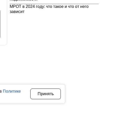
МРОТ в 2024 году: что такое и что от него
зависит
 в
Политике
Принять