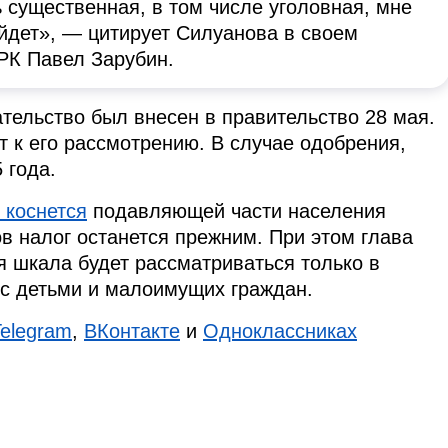
ь существенная, в том числе уголовная, мне
ойдет», — цитирует Силуанова в своем
РК Павел Зарубин.
ательство был внесен в правительство 28 мая.
 к его рассмотрению. В случае одобрения,
 года.
 коснется
подавляющей части населения
в налог останется прежним. При этом глава
 шкала будет рассматриваться только в
 с детьми и малоимущих граждан.
Telegram
,
ВКонтакте
и
Одноклассниках