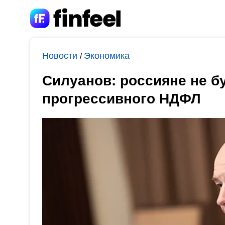
Новости
Экономика
/
Силуанов: россияне не б
прогрессивного НДФЛ