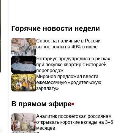
Горячие новости недели
Спрос на наличные в России
вырос почти на 40% в июле
Нотариус предупредила о рисках
при покупке квартир с историей
перепродаж
Миронов предложил ввести
ежемесячную «родительскую
зарплату»
В прямом эфире
Аналитик посоветовал россиянам
открывать короткие вклады на 3–6
месяцев