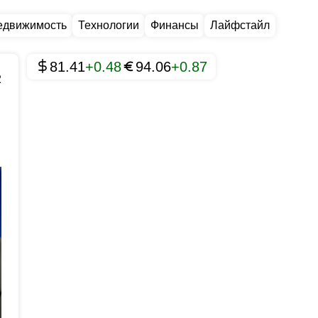
едвижимость
Технологии
Финансы
Лайфстайл
81.41
+0.48
94.06
+0.87
2