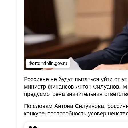
Фото: minfin.gov.ru
Россияне не будут пытаться уйти от у
министр финансов Антон Силуанов. 
предусмотрена значительная ответств
По словам Антона Силуанова, россиян
конкурентоспособность усовершенство