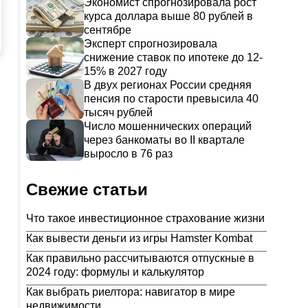
Экономист спрогнозировала рост
курса доллара выше 80 рублей в
сентябре
Эксперт спрогнозировала
снижение ставок по ипотеке до 12-
15% в 2027 году
В двух регионах России средняя
пенсия по старости превысила 40
тысяч рублей
Число мошеннических операций
через банкоматы во II квартале
выросло в 76 раз
Свежие статьи
Что такое инвестиционное страхование жизни
Как вывести деньги из игры Hamster Kombat
Как правильно рассчитываются отпускные в
2024 году: формулы и калькулятор
Как выбрать риелтора: навигатор в мире
недвижимости