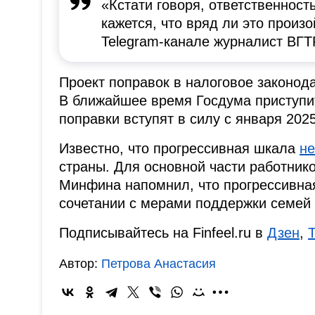
«Кстати говоря, ответственност
кажется, что вряд ли это произ
Telegram-канале журналист ВГТ
Проект поправок в налоговое законод
В ближайшее время Госдума приступит
поправки вступят в силу с января 2025
Известно, что прогрессивная шкала
не
страны. Для основной части работнико
Минфина напомнил, что прогрессивная
сочетании с мерами поддержки семей
Подписывайтесь на Finfeel.ru в
Дзен
,
Автор:
Петрова Анастасия