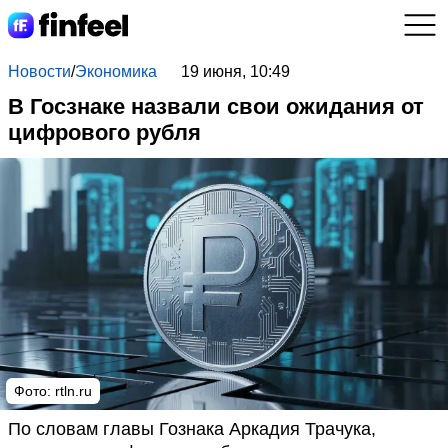
Новости
/
Экономика
19 июня, 10:49
В Госзнаке назвали свои ожидания от
цифрового рубля
Фото: rtln.ru
По словам главы Гознака Аркадия Трачука,