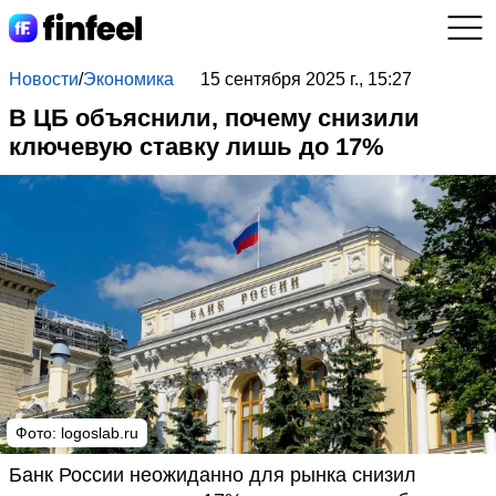
Новости
/
Экономика
15 сентября 2025 г., 15:27
В ЦБ объяснили, почему снизили
ключевую ставку лишь до 17%
Фото: logoslab.ru
Банк России неожиданно для рынка снизил