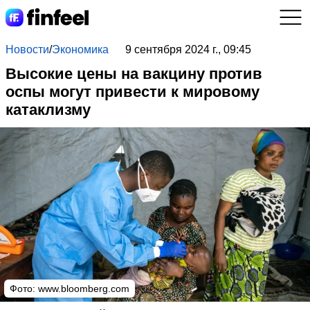
Новости
/
Экономика
9 сентября 2024 г., 09:45
Высокие цены на вакцину против
оспы могут привести к мировому
катаклизму
Фото:
www.bloomberg.com