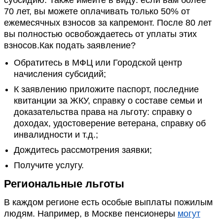
субсидию. Также имейте в виду: если вам более
70 лет, вы можете оплачивать только 50% от
ежемесячных взносов за капремонт. После 80 лет
вы полностью освобождаетесь от уплаты этих
взносов.Как подать заявление?
Обратитесь в МФЦ или Городской центр
начисления субсидий;
К заявлению приложите паспорт, последние
квитанции за ЖКУ, справку о составе семьи и
доказательства права на льготу: справку о
доходах, удостоверение ветерана, справку об
инвалидности и т.д.;
Дождитесь рассмотрения заявки;
Получите услугу.
Региональные льготы
В каждом регионе есть особые выплаты пожилым
людям. Например, в Москве пенсионеры
могут