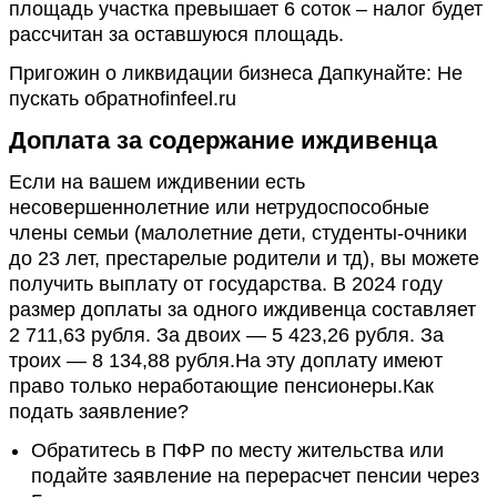
площадь участка превышает 6 соток – налог будет
рассчитан за оставшуюся площадь.
Пригожин о ликвидации бизнеса Дапкунайте: Не
пускать обратноfinfeel.ru
Доплата за содержание иждивенца
Если на вашем иждивении есть
несовершеннолетние или нетрудоспособные
члены семьи (малолетние дети, студенты-очники
до 23 лет, престарелые родители и тд), вы можете
получить выплату от государства. В 2024 году
размер доплаты за одного иждивенца составляет
2 711,63 рубля. За двоих — 5 423,26 рубля. За
троих — 8 134,88 рубля.На эту доплату имеют
право только неработающие пенсионеры.Как
подать заявление?
Обратитесь в ПФР по месту жительства или
подайте заявление на перерасчет пенсии через