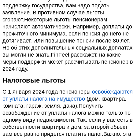
поддержку государства, вам надо подать
заявление. В противном случае льготы
сгорают.Некоторые льготы пенсионерам
начисляют автоматически. Например, доплаты до
прожиточного минимума, если пенсия до него не
дотягивает. Или повышение пенсии после 80 лет.
Но об этих дополнительных социальных доплатах
вы могли не знать.FinFeel расскажет, на какие
меры поддержки может рассчитывать пенсионер в
2024 году.
Налоговые льготы
С 1 января 2024 года пенсионеры
освобождаются
от уплаты налога на имущество
(дом, квартира,
комната, гараж, земля, дача).Получить
освобождение от уплаты налога можно только по
одному виду недвижимости. Так, если у вас есть в
собственности квартира и дом, за второй объект
вам все равно придется платить налог.Важно: эта