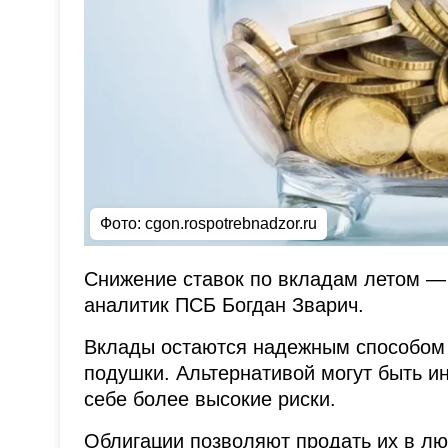
Фото: cgon.rospotrebnadzor.ru
Снижение ставок по вкладам летом — 
аналитик ПСБ Богдан Зварич.
Вклады остаются надежным способом 
подушки. Альтернативой могут быть и
себе более высокие риски.
Облигации позволяют продать их в лю