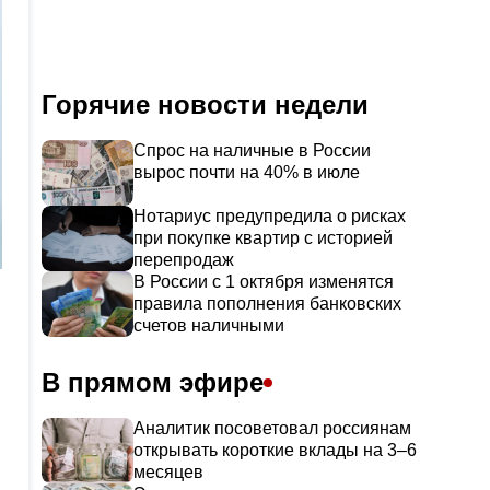
Горячие новости недели
Спрос на наличные в России
вырос почти на 40% в июле
Нотариус предупредила о рисках
при покупке квартир с историей
перепродаж
В России с 1 октября изменятся
правила пополнения банковских
счетов наличными
В прямом эфире
Аналитик посоветовал россиянам
открывать короткие вклады на 3–6
месяцев