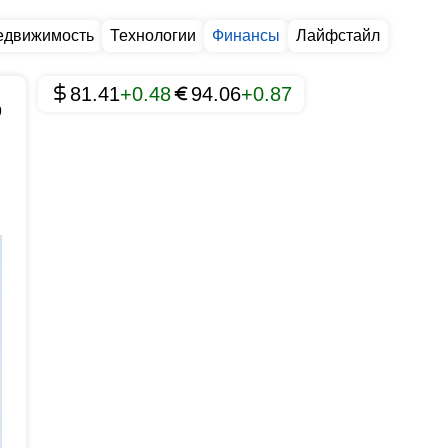
едвижимость
Технологии
Финансы
Лайфстайл
81.41
+0.48
94.06
+0.87
9