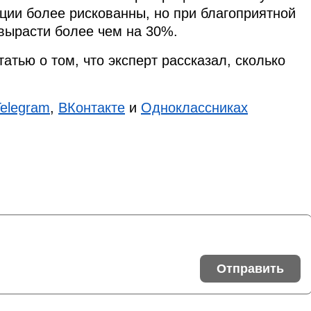
кции более рискованны, но при благоприятной
вырасти более чем на 30%.
татью о том, что эксперт рассказал, сколько
Telegram
,
ВКонтакте
и
Одноклассниках
Отправить