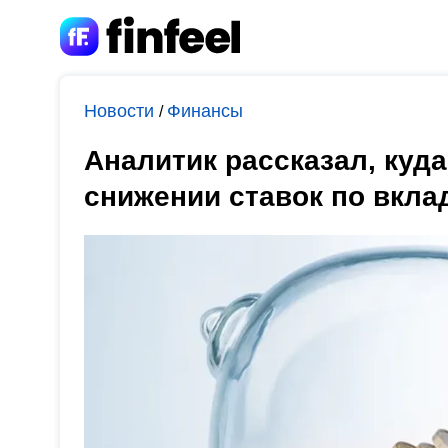
Новости
Финансы
/
Аналитик рассказал, куд
снижении ставок по вкла