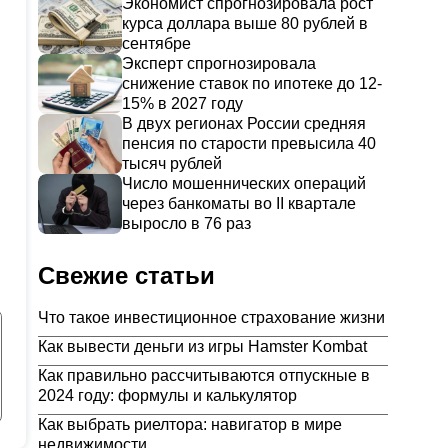
Экономист спрогнозировала рост
курса доллара выше 80 рублей в
сентябре
Эксперт спрогнозировала
снижение ставок по ипотеке до 12-
15% в 2027 году
В двух регионах России средняя
пенсия по старости превысила 40
тысяч рублей
Число мошеннических операций
через банкоматы во II квартале
выросло в 76 раз
Свежие статьи
Что такое инвестиционное страхование жизни
Как вывести деньги из игры Hamster Kombat
Как правильно рассчитываются отпускные в
2024 году: формулы и калькулятор
Как выбрать риелтора: навигатор в мире
недвижимости