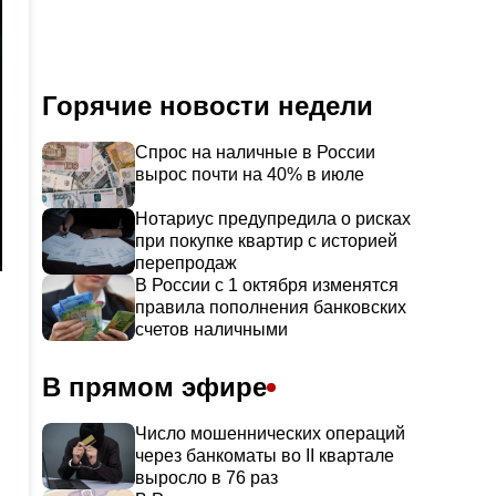
Горячие новости недели
Спрос на наличные в России
вырос почти на 40% в июле
Нотариус предупредила о рисках
при покупке квартир с историей
перепродаж
В России с 1 октября изменятся
правила пополнения банковских
счетов наличными
В прямом эфире
Число мошеннических операций
через банкоматы во II квартале
выросло в 76 раз