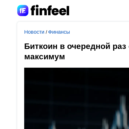
Новости
Финансы
/
Биткоин в очередной раз
максимум