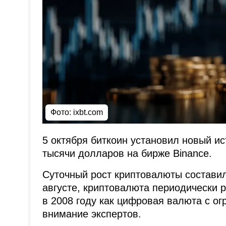
Фото: ixbt.com
5 октября биткоин установил новый ис
тысячи долларов на бирже Binance.
Суточный рост криптовалюты составил
августе, криптовалюта периодически р
в 2008 году как цифровая валюта с о
внимание экспертов.