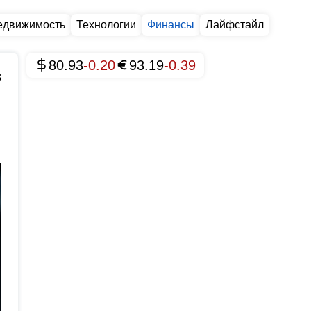
едвижимость
Технологии
Финансы
Лайфстайл
80.93
-0.20
93.19
-0.39
8