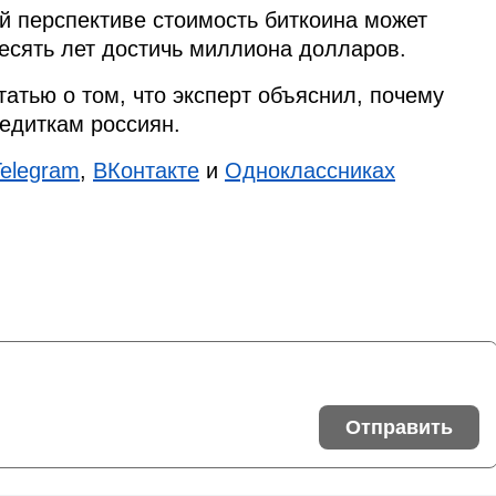
й перспективе стоимость биткоина может
есять лет достичь миллиона долларов.
татью о том, что эксперт объяснил, почему
едиткам россиян.
Telegram
,
ВКонтакте
и
Одноклассниках
Отправить