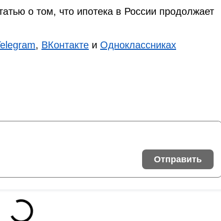
татью о том, что ипотека в России продолжает
Telegram
,
ВКонтакте
и
Одноклассниках
Отправить