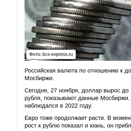
Фото: bcs-express.ru
Российская валюта по отношению к д
Мосбиржи.
Сегодня, 27 ноября, доллар вырос до 
рубля, показывают данные Мосбиржи. 
наблюдался в 2022 году.
Евро тоже продолжает расти. В момент
рост к рублю показал и юань, он приб