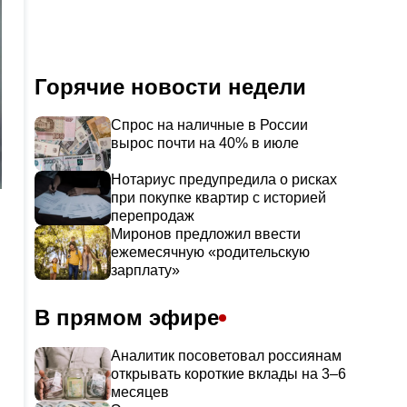
Горячие новости недели
Спрос на наличные в России
вырос почти на 40% в июле
Нотариус предупредила о рисках
при покупке квартир с историей
перепродаж
Миронов предложил ввести
ежемесячную «родительскую
зарплату»
В прямом эфире
Аналитик посоветовал россиянам
открывать короткие вклады на 3–6
месяцев