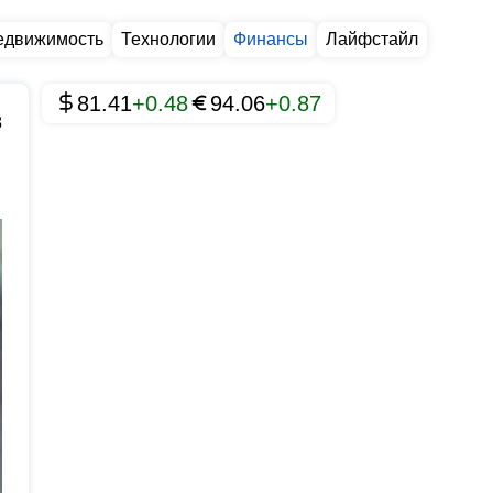
едвижимость
Технологии
Финансы
Лайфстайл
81.41
+0.48
94.06
+0.87
8