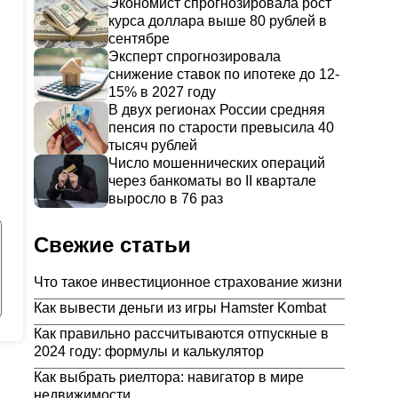
Экономист спрогнозировала рост
курса доллара выше 80 рублей в
сентябре
Эксперт спрогнозировала
снижение ставок по ипотеке до 12-
15% в 2027 году
В двух регионах России средняя
пенсия по старости превысила 40
тысяч рублей
Число мошеннических операций
через банкоматы во II квартале
выросло в 76 раз
Свежие статьи
Что такое инвестиционное страхование жизни
Как вывести деньги из игры Hamster Kombat
Как правильно рассчитываются отпускные в
2024 году: формулы и калькулятор
Как выбрать риелтора: навигатор в мире
недвижимости