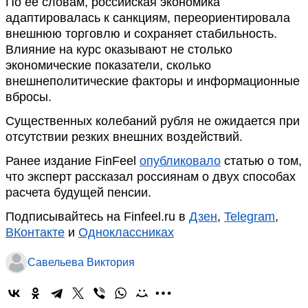
По её словам, российская экономика
адаптировалась к санкциям, переориентировала
внешнюю торговлю и сохраняет стабильность.
Влияние на курс оказывают не столько
экономические показатели, сколько
внешнеполитические факторы и информационные
вбросы.
Существенных колебаний рубля не ожидается при
отсутствии резких внешних воздействий.
Ранее издание FinFeel
опубликовало
статью о том,
что эксперт рассказал россиянам о двух способах
расчета будущей пенсии.
Подписывайтесь на Finfeel.ru в
Дзен
,
Telegram
,
ВКонтакте
и
Одноклассниках
Савельева Виктория