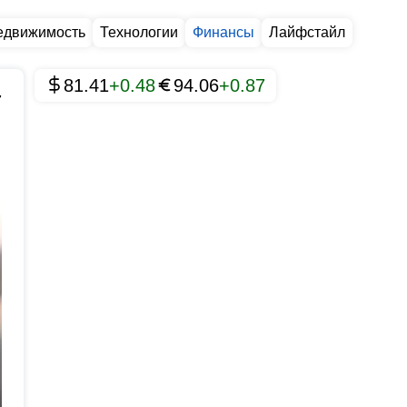
едвижимость
Технологии
Финансы
Лайфстайл
81.41
+0.48
94.06
+0.87
7