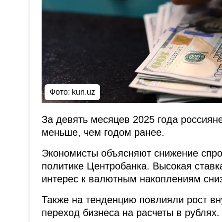
Фото: kun.uz
За девять месяцев 2025 года россия
меньше, чем годом ранее.
Экономисты объясняют снижение спро
политике Центробанка. Высокая ставк
интерес к валютным накоплениям сни
Также на тенденцию повлияли рост вн
переход бизнеса на расчеты в рублях.