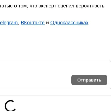
татью о том, что эксперт оценил вероятность
Telegram
,
ВКонтакте
и
Одноклассниках
Отправить