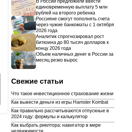
В России предложили ввести
единовременную выплату 5 млн
рублей на второго ребенка
Россияне смогут пополнять счета
через чужие банкоматы с 1 октября
2026 года
Аналитик спрогнозировал рост
биткоина до 80 тысяч долларов к
концу 2026 года
Объем наличных денег в России за
месяц резко вырос
Свежие статьи
Что такое инвестиционное страхование жизни
Как вывести деньги из игры Hamster Kombat
Как правильно рассчитываются отпускные в
2024 году: формулы и калькулятор
Как выбрать риелтора: навигатор в мире
недвижимости