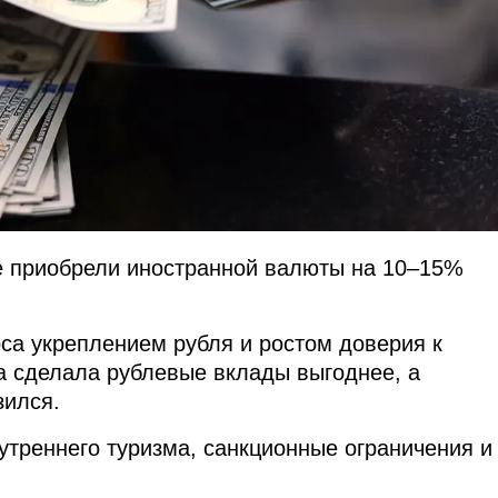
не приобрели иностранной валюты на 10–15%
са укреплением рубля и ростом доверия к
а сделала рублевые вклады выгоднее, а
зился.
утреннего туризма, санкционные ограничения и