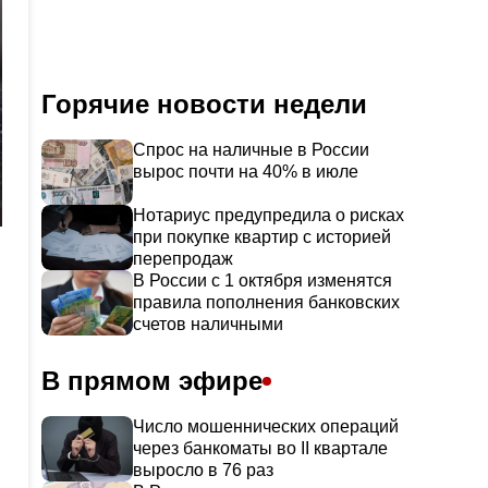
Горячие новости недели
Спрос на наличные в России
вырос почти на 40% в июле
Нотариус предупредила о рисках
при покупке квартир с историей
перепродаж
В России с 1 октября изменятся
правила пополнения банковских
счетов наличными
В прямом эфире
Число мошеннических операций
через банкоматы во II квартале
выросло в 76 раз