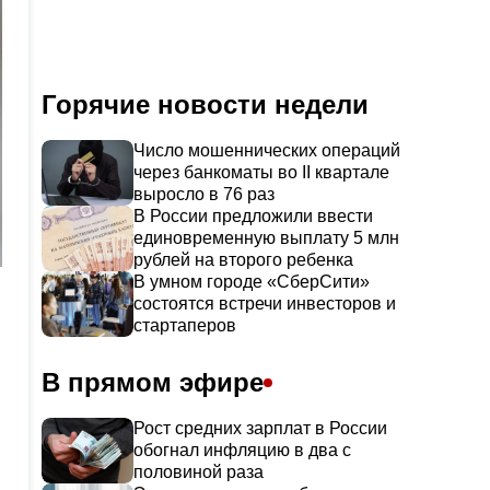
Горячие новости недели
Число мошеннических операций
через банкоматы во II квартале
выросло в 76 раз
В России предложили ввести
единовременную выплату 5 млн
рублей на второго ребенка
В умном городе «СберСити»
состоятся встречи инвесторов и
стартаперов
В прямом эфире
Рост средних зарплат в России
обогнал инфляцию в два с
половиной раза