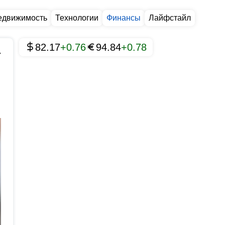
едвижимость
Технологии
Финансы
Лайфстайл
82.17
+0.76
94.84
+0.78
7