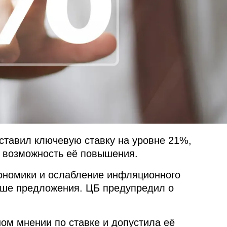
оставил ключевую ставку на уровне 21%,
в возможность её повышения.
кономики и ослабление инфляционного
ыше предложения. ЦБ предупредил о
ом мнении по ставке и допустила её