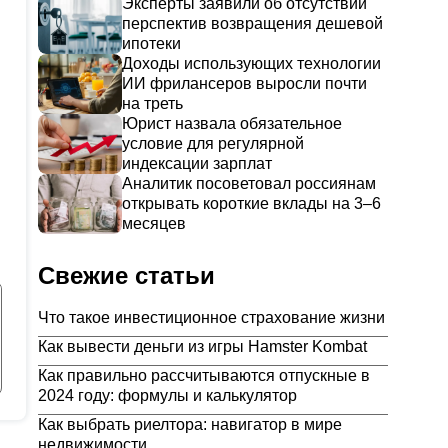
Эксперты заявили об отсутствии
перспектив возвращения дешевой
ипотеки
Доходы использующих технологии
ИИ фрилансеров выросли почти
на треть
Юрист назвала обязательное
условие для регулярной
индексации зарплат
Аналитик посоветовал россиянам
открывать короткие вклады на 3–6
месяцев
Свежие статьи
Что такое инвестиционное страхование жизни
Как вывести деньги из игры Hamster Kombat
Как правильно рассчитываются отпускные в
2024 году: формулы и калькулятор
Как выбрать риелтора: навигатор в мире
недвижимости