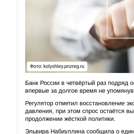
Фото: kolyshley.pnzreg.ru
Банк России в четвёртый раз подряд 
впервые за долгое время не упомяну
Регулятор отметил восстановление э
давления, при этом спрос остаётся в
продолжении жёсткой политики.
Эльвира Набиуллина сообщила о един