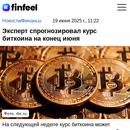
Новости
/
Финансы
19 июня 2025 г., 11:22
Эксперт спрогнозировал курс
биткоина на конец июня
Фото: rbc.ru
На следующей неделе курс биткоина может