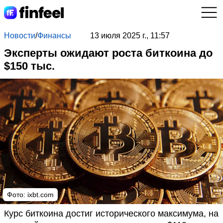
Новости
/
Финансы
13 июля 2025 г., 11:57
Эксперты ожидают роста биткоина до
$150 тыс.
Фото: ixbt.com
Курс биткоина достиг исторического максимума, на