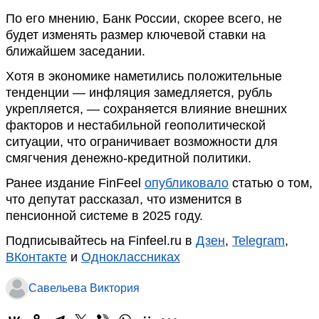
По его мнению, Банк России, скорее всего, не
будет изменять размер ключевой ставки на
ближайшем заседании.
Хотя в экономике наметились положительные
тенденции — инфляция замедляется, рубль
укрепляется, — сохраняется влияние внешних
факторов и нестабильной геополитической
ситуации, что ограничивает возможности для
смягчения денежно-кредитной политики.
Ранее издание FinFeel
опубликовало
статью о том,
что депутат рассказал, что изменится в
пенсионной системе в 2025 году.
Подписывайтесь на Finfeel.ru в
Дзен
,
Telegram
,
ВКонтакте
и
Одноклассниках
Савельева Виктория