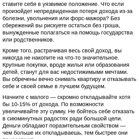
ставите себя в уязвимое положение. Что если
произойдет непредвиденная потеря дохода из-за
болезни, увольнения или форс-мажора? Без
сбережений вы рискуете остаться без гроша,
вынужденные полагаться на помощь государства
или родственников.
Кроме того, растрачивая весь свой доход, вы
никогда не накопите на что-то значительное.
Крупные покупки, вроде жилья или образования
детей, станут для вас недостижимыми мечтами.
Вы обречены вечно снимать квартиру и отказывать
себе и своей семье в лучшем будущем.
Начните с малого — скромно откладывайте хотя
бы 10-15% от дохода. По возможности
увеличивайте эту сумму. Не бойтесь себе отказать
в сиюминутных радостях ради большой цели.
Деньги обладают поразительным свойством —
чем больше их откладываешь, тем быстрее они