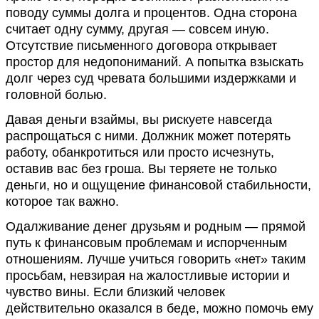
поводу суммы долга и процентов. Одна сторона
считает одну сумму, другая — совсем иную.
Отсутствие письменного договора открывает
простор для недопониманий. А попытка взыскать
долг через суд чревата большими издержками и
головной болью.
Давая деньги взаймы, вы рискуете навсегда
распрощаться с ними. Должник может потерять
работу, обанкротиться или просто исчезнуть,
оставив вас без гроша. Вы теряете не только
деньги, но и ощущение финансовой стабильности,
которое так важно.
Одалживание денег друзьям и родным — прямой
путь к финансовым проблемам и испорченным
отношениям. Лучше учиться говорить «нет» таким
просьбам, невзирая на жалостливые истории и
чувство вины. Если близкий человек
действительно оказался в беде, можно помочь ему