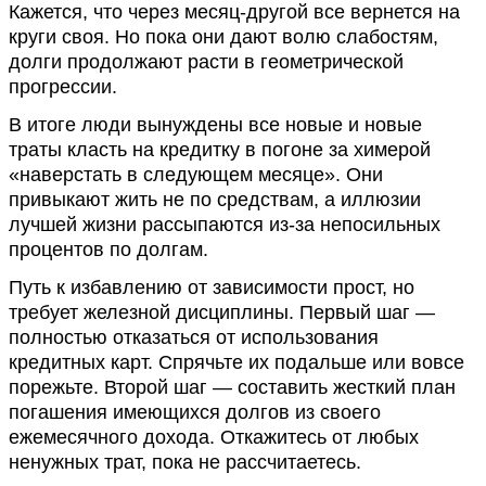
Кажется, что через месяц-другой все вернется на
круги своя. Но пока они дают волю слабостям,
долги продолжают расти в геометрической
прогрессии.
В итоге люди вынуждены все новые и новые
траты класть на кредитку в погоне за химерой
«наверстать в следующем месяце». Они
привыкают жить не по средствам, а иллюзии
лучшей жизни рассыпаются из-за непосильных
процентов по долгам.
Путь к избавлению от зависимости прост, но
требует железной дисциплины. Первый шаг —
полностью отказаться от использования
кредитных карт. Спрячьте их подальше или вовсе
порежьте. Второй шаг — составить жесткий план
погашения имеющихся долгов из своего
ежемесячного дохода. Откажитесь от любых
ненужных трат, пока не рассчитаетесь.