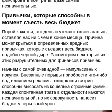
фиксировать все траты, даже самые
незначительные.
Привычки, которые способны в
момент съесть весь бюджет
Порой кажется, что деньги утекают сквозь пальцы,
оставляя нас ни с чем в конце месяца. Причина
может крыться в определенных вредных
привычках, которые съедают весь бюджет,
подобно черной дыре. Рассмотрим некоторые из
этих разрушительных для финансов привычек.
Начнем с самой очевидной — импульсивных
покупок. Внезапные порывы приобрести что-либо
под влиянием рекламы, скидок или витрин
способны высосать из кошелька огромные суммы.
Каждая спонтанная трата в отдельности кажется
незначительной, но их совокупность наносит
бюджету серьезный урон.