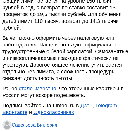
Общий лимит остается на уровне 150 тысяч
рублей в год, а возврат по ставке составит 13
процентов до 19,5 тысячи рублей. Для обучения
детей лимит 110 тысяч, возврат до 14,3 тысячи
рублей.
Вычет можно оформить через налоговую или
работодателя. Чаще используют официально
трудоустроенные с белой зарплатой. Самозанятые
и низкооплачиваемые граждане фактически не
участвуют. Дорогостоящее лечение учитывается
отдельно без лимита, а сложность процедуры
снижает доступность льготы.
Ранее
стало известно
, что вторичные квартиры в
России могут вскоре подешеветь.
Подписывайтесь на Finfeel.ru в
Дзен
,
Telegram
,
ВКонтакте
и
Одноклассниках
Савельева Виктория