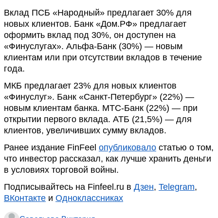
Вклад ПСБ «Народный» предлагает 30% для
новых клиентов. Банк «Дом.РФ» предлагает
оформить вклад под 30%, он доступен на
«Финуслугах». Альфа-Банк (30%) — новым
клиентам или при отсутствии вкладов в течение
года.
МКБ предлагает 23% для новых клиентов
«Финуслуг». Банк «Санкт-Петербург» (22%) —
новым клиентам банка. МТС-Банк (22%) — при
открытии первого вклада. АТБ (21,5%) — для
клиентов, увеличивших сумму вкладов.
Ранее издание FinFeel
опубликовало
статью о том,
что инвестор рассказал, как лучше хранить деньги
в условиях торговой войны.
Подписывайтесь на Finfeel.ru в
Дзен
,
Telegram
,
ВКонтакте
и
Одноклассниках