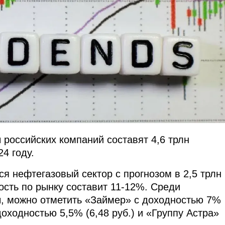
 российских компаний составят 4,6 трлн
4 году.
я нефтегазовый сектор с прогнозом в 2,5 трлн
сть по рынку составит 11-12%. Среди
, можно отметить «Займер» с доходностью 7%
доходностью 5,5% (6,48 руб.) и «Группу Астра»