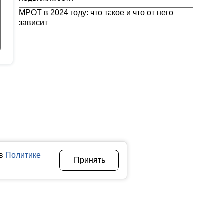
МРОТ в 2024 году: что такое и что от него
зависит
 в
Политике
Принять
Авторы
О нас
Архив