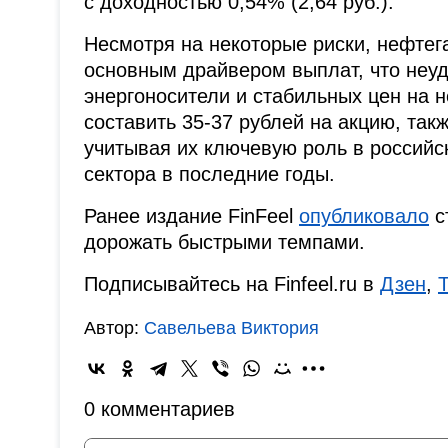
с доходностью 0,54% (2,64 руб.).
Несмотря на некоторые риски, нефтег
основным драйвером выплат, что неуд
энергоносители и стабильных цен на 
составить 35-37 рублей на акцию, та
учитывая их ключевую роль в российс
сектора в последние годы.
Ранее издание FinFeel
опубликовало
с
дорожать быстрыми темпами.
Подписывайтесь на Finfeel.ru в
Дзен
,
Автор:
Савельева Виктория
0 комментариев