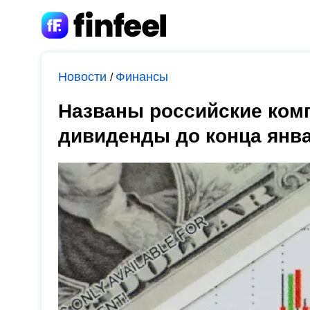
Новости
Финансы
/
Названы российские ком
дивиденды до конца янв