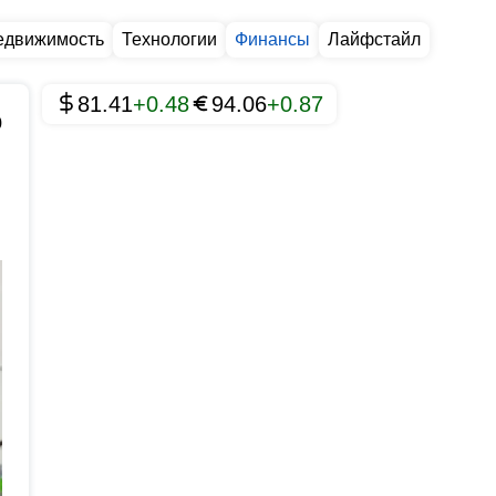
едвижимость
Технологии
Финансы
Лайфстайл
81.41
+0.48
94.06
+0.87
0