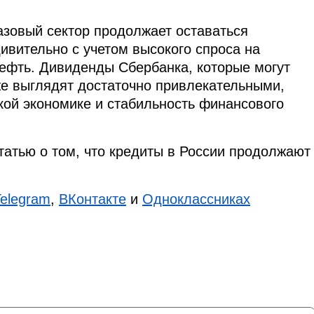
азовый сектор продолжает оставаться
ивительно с учетом высокого спроса на
нефть. Дивиденды Сбербанка, которые могут
кже выглядят достаточно привлекательными,
кой экономике и стабильность финансового
татью о том, что кредиты в России продолжают
Telegram
,
ВКонтакте
и
Одноклассниках