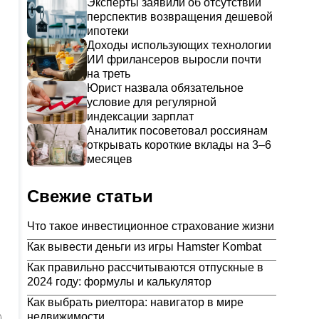
Эксперты заявили об отсутствии
перспектив возвращения дешевой
ипотеки
Доходы использующих технологии
ИИ фрилансеров выросли почти
на треть
Юрист назвала обязательное
условие для регулярной
индексации зарплат
Аналитик посоветовал россиянам
открывать короткие вклады на 3–6
месяцев
Свежие статьи
Что такое инвестиционное страхование жизни
Как вывести деньги из игры Hamster Kombat
Как правильно рассчитываются отпускные в
2024 году: формулы и калькулятор
Как выбрать риелтора: навигатор в мире
недвижимости