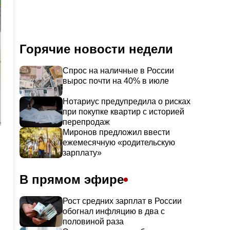
Горячие новости недели
Спрос на наличные в России
вырос почти на 40% в июле
Нотариус предупредила о рисках
при покупке квартир с историей
перепродаж
Миронов предложил ввести
ежемесячную «родительскую
зарплату»
В прямом эфире
Рост средних зарплат в России
обогнал инфляцию в два с
половиной раза