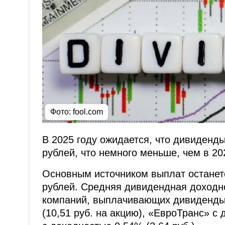
Фото: fool.com
В 2025 году ожидается, что дивиденды
рублей, что немного меньше, чем в 202
Основным источником выплат останетс
рублей. Средняя дивидендная доходно
компаний, выплачивающих дивиденды
(10,51 руб. на акцию), «ЕвроТранс» с 