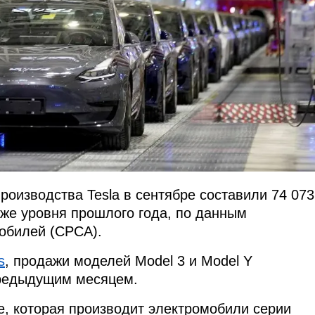
роизводства Tesla в сентябре составили 74 073
иже уровня прошлого года, по данным
обилей (CPCA).
s
, продажи моделей Model 3 и Model Y
предыдущим месяцем.
е, которая производит электромобили серии