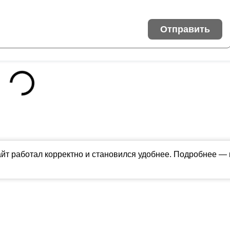
Отправить
айт работал корректно и становился удобнее. Подробнее —
ны в соответствии с российским и международным законодательством об ин