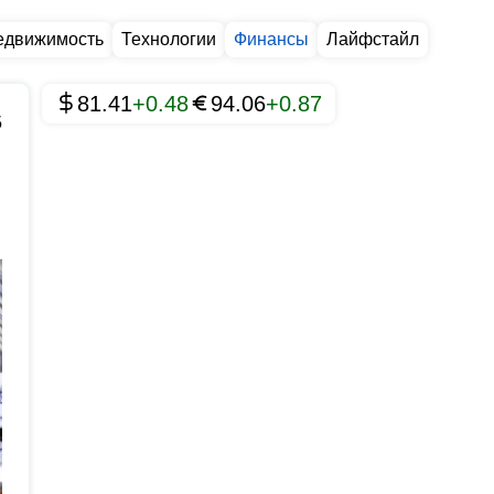
едвижимость
Технологии
Финансы
Лайфстайл
81.41
+0.48
94.06
+0.87
5