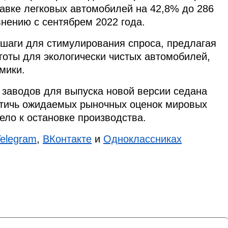
тавке легковых автомобилей на 42,8% до 286
нению с сентябрем 2022 года.
 шаги для стимулирования спроса, предлагая
готы для экологически чистых автомобилей,
мики.
 заводов для выпуска новой версии седана
остичь ожидаемых рыночных оценок мировых
вело к остановке производства.
Telegram
,
ВКонтакте
и
Одноклассниках