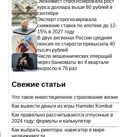
Экономист спрогнозировала рост
курса доллара выше 80 рублей в
сентябре
Эксперт спрогнозировала
снижение ставок по ипотеке до 12-
15% в 2027 году
В двух регионах России средняя
пенсия по старости превысила 40
тысяч рублей
Число мошеннических операций
через банкоматы во II квартале
выросло в 76 раз
Свежие статьи
Что такое инвестиционное страхование жизни
Как вывести деньги из игры Hamster Kombat
Как правильно рассчитываются отпускные в
2024 году: формулы и калькулятор
Как выбрать риелтора: навигатор в мире
недвижимости