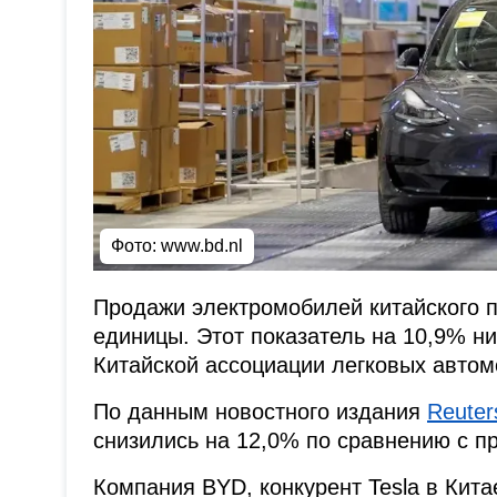
Фото:
www.bd.nl
Продажи электромобилей китайского п
единицы. Этот показатель на 10,9% н
Китайской ассоциации легковых автом
По данным новостного издания
Reuter
снизились на 12,0% по сравнению с 
Компания BYD, конкурент Tesla в Кита