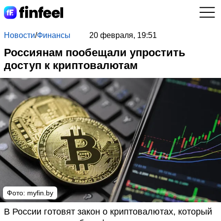
Новости
/
Финансы
20 февраля, 19:51
Россиянам пообещали упростить
доступ к криптовалютам
Фото: myfin.by
В России готовят закон о криптовалютах, который