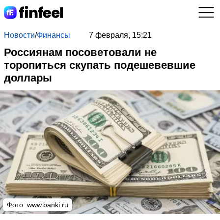
Новости
/
Финансы
7 февраля, 15:21
Россиянам посоветовали не
торопиться скупать подешевевшие
доллары
Фото:
www.banki.ru