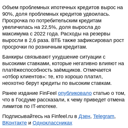
Объем проблемных ипотечных кредитов вырос на
90%, доля проблемных кредитов удвоилась.
Просрочка по потребительским кредитам
увеличилась на 22,5%, доля выросла до
максимума с 2022 года. Расходы на резервы
выросли в 2,6 раза. ВТБ также зафиксировал рост
просрочки по розничным кредитам.
Банкиры связывают ухудшение ситуации с
высокими ставками, которые негативно влияют на
платёжеспособность заёмщиков. Отмечается
«отбор клиентов»: те, кто хорошо платил,
неохотно берут кредиты по высоким ставкам.
Ранее издание FinFeel
опубликовало
статью о том,
что в Госдуме рассказали, к чему приведет отмена
лимитов по IT-ипотеке.
Подписывайтесь на Finfeel.ru в
Дзен
,
Telegram
,
ВКонтакте
и
Одноклассниках