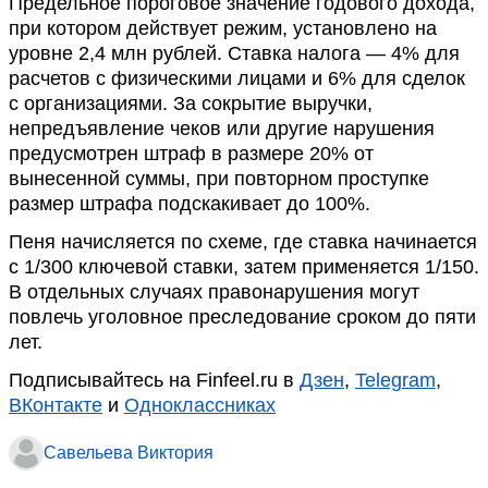
Предельное пороговое значение годового дохода,
при котором действует режим, установлено на
уровне 2,4 млн рублей. Ставка налога — 4% для
расчетов с физическими лицами и 6% для сделок
с организациями. За сокрытие выручки,
непредъявление чеков или другие нарушения
предусмотрен штраф в размере 20% от
вынесенной суммы, при повторном проступке
размер штрафа подскакивает до 100%.
Пеня начисляется по схеме, где ставка начинается
с 1/300 ключевой ставки, затем применяется 1/150.
В отдельных случаях правонарушения могут
повлечь уголовное преследование сроком до пяти
лет.
Подписывайтесь на Finfeel.ru в
Дзен
,
Telegram
,
ВКонтакте
и
Одноклассниках
Савельева Виктория