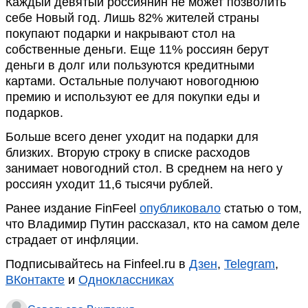
Каждый девятый россиянин не может позволить
себе Новый год. Лишь 82% жителей страны
покупают подарки и накрывают стол на
собственные деньги. Еще 11% россиян берут
деньги в долг или пользуются кредитными
картами. Остальные получают новогоднюю
премию и используют ее для покупки еды и
подарков.
Больше всего денег уходит на подарки для
близких. Вторую строку в списке расходов
занимает новогодний стол. В среднем на него у
россиян уходит 11,6 тысячи рублей.
Ранее издание FinFeel
опубликовало
статью о том,
что Владимир Путин рассказал, кто на самом деле
страдает от инфляции.
Подписывайтесь на Finfeel.ru в
Дзен
,
Telegram
,
ВКонтакте
и
Одноклассниках