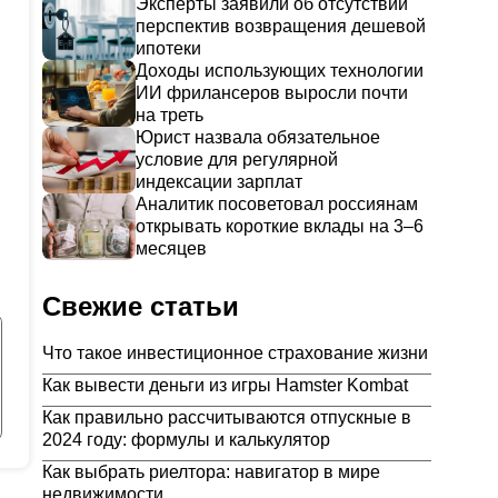
Эксперты заявили об отсутствии
перспектив возвращения дешевой
ипотеки
Доходы использующих технологии
ИИ фрилансеров выросли почти
на треть
Юрист назвала обязательное
условие для регулярной
индексации зарплат
Аналитик посоветовал россиянам
открывать короткие вклады на 3–6
месяцев
Свежие статьи
Что такое инвестиционное страхование жизни
Как вывести деньги из игры Hamster Kombat
Как правильно рассчитываются отпускные в
2024 году: формулы и калькулятор
Как выбрать риелтора: навигатор в мире
недвижимости