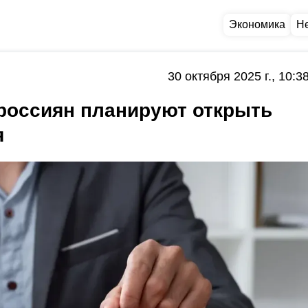
Экономика
Н
30 октября 2025 г., 10:3
 россиян планируют открыть
я