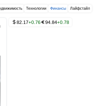
едвижимость
Технологии
Финансы
Лайфстайл
82.17
+0.76
94.84
+0.78
8