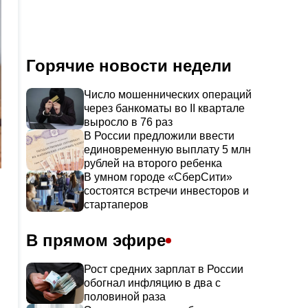
Горячие новости недели
Число мошеннических операций
через банкоматы во II квартале
выросло в 76 раз
В России предложили ввести
единовременную выплату 5 млн
рублей на второго ребенка
В умном городе «СберСити»
состоятся встречи инвесторов и
стартаперов
В прямом эфире
Рост средних зарплат в России
обогнал инфляцию в два с
половиной раза