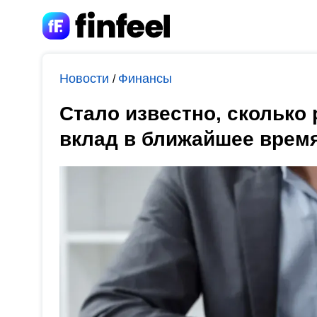
Новости
Финансы
/
Стало известно, сколько
вклад в ближайшее врем