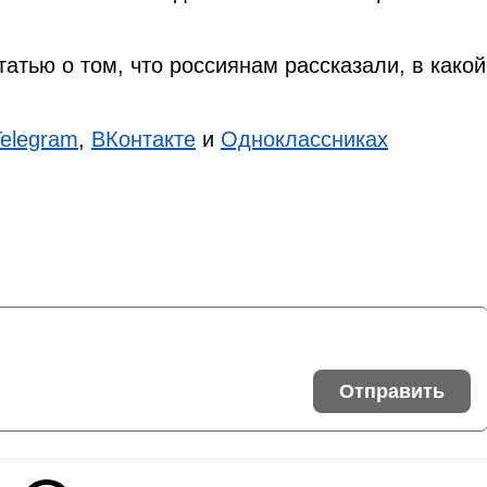
татью о том, что россиянам рассказали, в какой
Telegram
,
ВКонтакте
и
Одноклассниках
Отправить