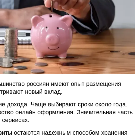
льшинство россиян имеют опыт размещения
атривают новый вклад.
е дохода. Чаще выбирают сроки около года.
обство онлайн оформления. Значительная часть
 сервисах.
озиты остаются надежным способом хранения