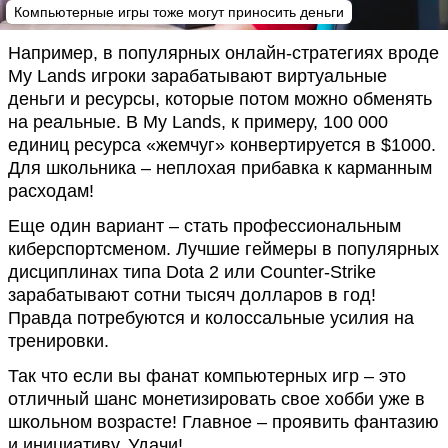
Компьютерные игры тоже могут приносить деньги
Например, в популярных онлайн-стратегиях вроде
My Lands игроки зарабатывают виртуальные
деньги и ресурсы, которые потом можно обменять
на реальные. В My Lands, к примеру, 100 000
единиц ресурса «жемчуг» конвертируется в $1000.
Для школьника – неплохая прибавка к карманным
расходам!
Еще один вариант – стать профессиональным
киберспортсменом. Лучшие геймеры в популярных
дисциплинах типа Dota 2 или Counter-Strike
зарабатывают сотни тысяч долларов в год!
Правда потребуются и колоссальные усилия на
тренировки.
Так что если вы фанат компьютерных игр – это
отличный шанс монетизировать свое хобби уже в
школьном возрасте! Главное – проявить фантазию
и инициативу. Удачи!