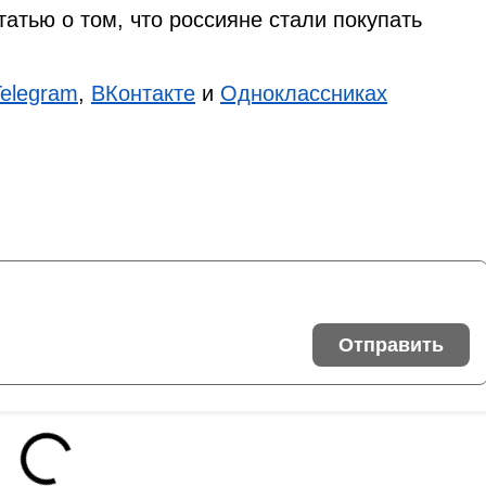
татью о том, что россияне стали покупать
Telegram
,
ВКонтакте
и
Одноклассниках
Отправить