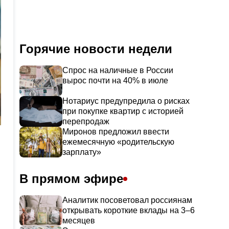
Горячие новости недели
Спрос на наличные в России
вырос почти на 40% в июле
Нотариус предупредила о рисках
при покупке квартир с историей
перепродаж
Миронов предложил ввести
ежемесячную «родительскую
зарплату»
В прямом эфире
Аналитик посоветовал россиянам
открывать короткие вклады на 3–6
месяцев