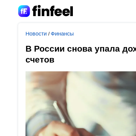
Новости
Финансы
/
В России снова упала до
счетов