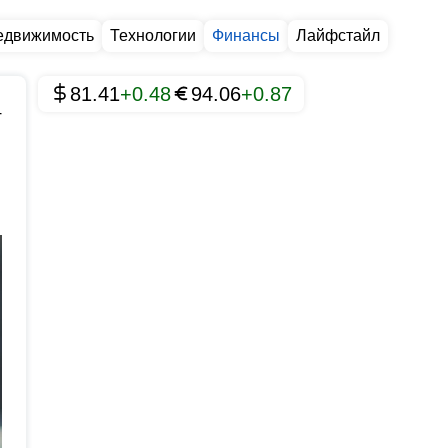
едвижимость
Технологии
Финансы
Лайфстайл
81.41
+0.48
94.06
+0.87
4