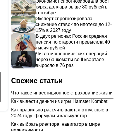
Экономист спрогнозировала рост
курса доллара выше 80 рублей в
сентябре
Эксперт спрогнозировала
снижение ставок по ипотеке до 12-
15% в 2027 году
В двух регионах России средняя
пенсия по старости превысила 40
тысяч рублей
Число мошеннических операций
через банкоматы во II квартале
выросло в 76 раз
Свежие статьи
Что такое инвестиционное страхование жизни
Как вывести деньги из игры Hamster Kombat
Как правильно рассчитываются отпускные в
2024 году: формулы и калькулятор
Как выбрать риелтора: навигатор в мире
недвижимости